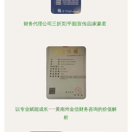
财务代理公司三折页|平面|宣传品|家豪君 .
以专业赋能成长——黄南州金信财务咨询的价值解
析