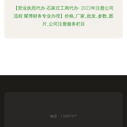
【营业执照代办-石家庄工商代办- 2022年注册公司
流程 耀博财务专业办理】价格_厂家_批发_参数_图
片_公司注册服务栏目
电话：1358978**